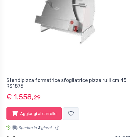
Stendipizza formatrice sfogliatrice pizza rulli cm 45
RS1875
€ 1.558,
29
Aggiungi al carrello
Spedito in
2
giorni