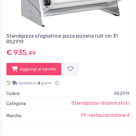
Stendipizza sfogliatrice pizza pizzeria rulli cm 31
RS2919
€ 935,
49
Aggiungi al carrello
Spedito in
2
giorni
Codice:
RS2919
Stendipizza-dilaminatrici
Categoria:
Pf-restaurantstore.it
Marchio: