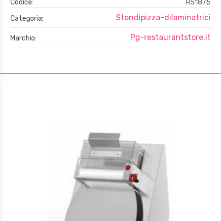
Codice:
RS1875
Stendipizza-dilaminatrici
Categoria:
Pg-restaurantstore.it
Marchio: