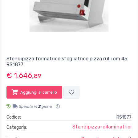
Stendipizza formatrice sfogliatrice pizza rulli cm 45
RS1877
€ 1.646,
89
Aggiungi al carrello
Spedito in
2
giorni
Codice:
RS1877
Stendipizza-dilaminatrici
Categoria: