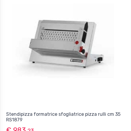
Stendipizza formatrice sfogliatrice pizza rulli cm 35
RS1879
€ 983,
23