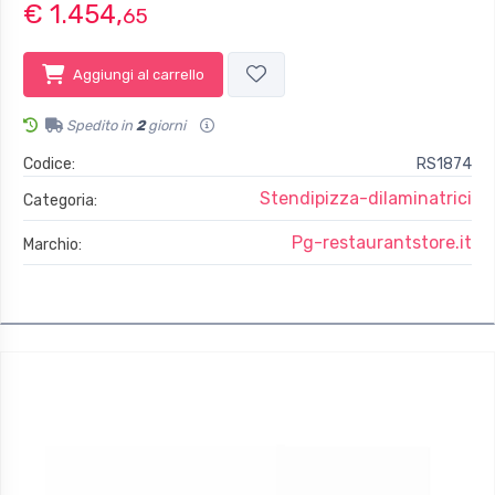
€ 1.454,
65
Aggiungi al carrello
Spedito in
2
giorni
Codice:
RS1874
Stendipizza-dilaminatrici
Categoria:
Pg-restaurantstore.it
Marchio: