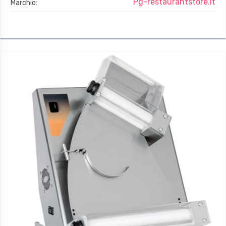
Pg-restaurantstore.it
Marchio: