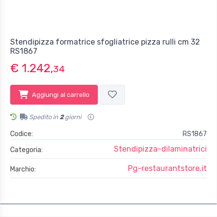
Stendipizza formatrice sfogliatrice pizza rulli cm 32
RS1867
€ 1.242,
34
Aggiungi al carrello
Spedito in
2
giorni
Codice:
RS1867
Stendipizza-dilaminatrici
Categoria:
Pg-restaurantstore.it
Marchio: