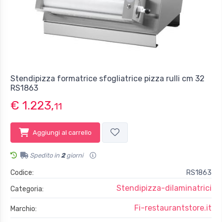
Stendipizza formatrice sfogliatrice pizza rulli cm 32
RS1863
€ 1.223,
11
Aggiungi al carrello
Spedito in
2
giorni
Codice:
RS1863
Stendipizza-dilaminatrici
Categoria:
Fi-restaurantstore.it
Marchio: