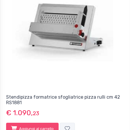
Stendipizza formatrice sfogliatrice pizza rulli cm 42
RS1881
€ 1.090,
23
Aggiungi al carrello