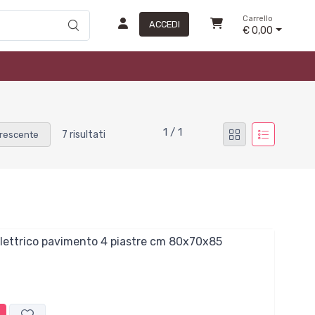
Carrello
ACCEDI
€ 0,00
1 / 1
7 risultati
rescente
elettrico pavimento 4 piastre cm 80x70x85