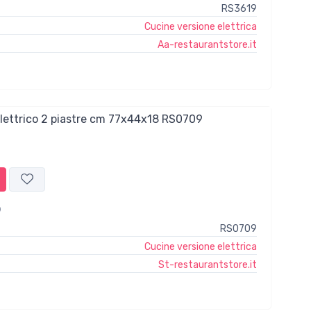
RS3619
Cucine versione elettrica
Aa-restaurantstore.it
elettrico 2 piastre cm 77x44x18 RS0709
RS0709
Cucine versione elettrica
St-restaurantstore.it