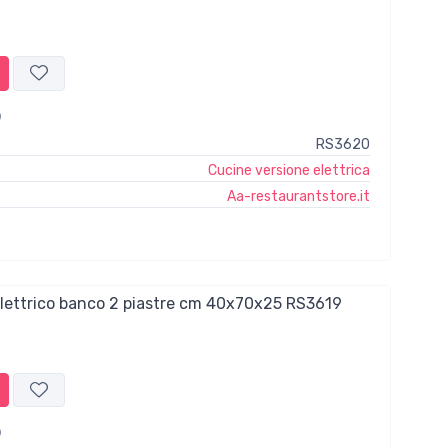
RS3620
Cucine versione elettrica
Aa-restaurantstore.it
elettrico banco 2 piastre cm 40x70x25 RS3619