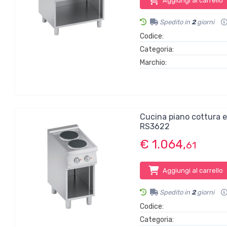
Aggiungi al carrello
Spedito in
2
giorni
Codice:
Categoria:
Marchio:
Cucina piano cottura 
RS3622
€ 1.064,
61
Aggiungi al carrello
Spedito in
2
giorni
Codice:
Categoria: