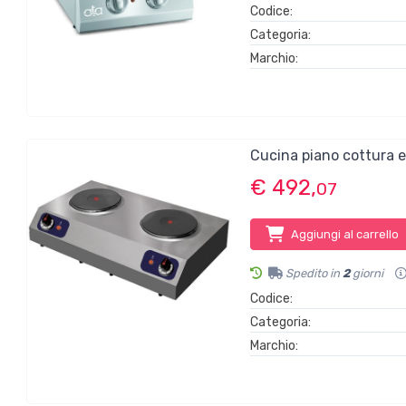
Codice:
Categoria:
Marchio:
Cucina piano cottura 
€ 492,
07
Aggiungi al carrello
Spedito in
2
giorni
Codice:
Categoria:
Marchio: