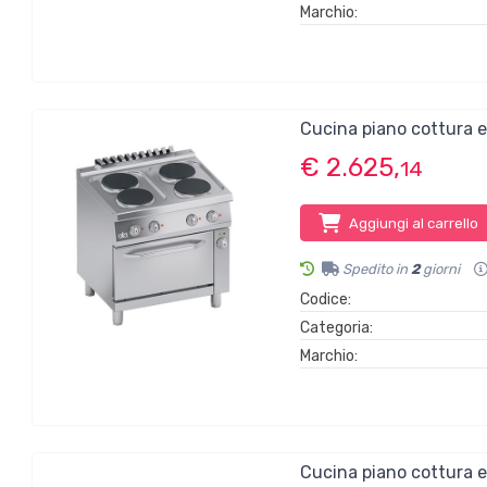
Marchio:
Cucina piano cottura 
€ 2.625,
14
Aggiungi al carrello
Spedito in
2
giorni
Codice:
Categoria:
Marchio:
Cucina piano cottura 