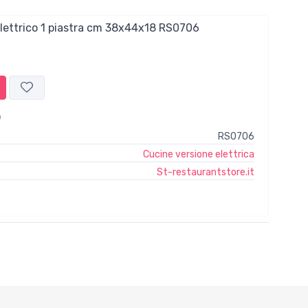
elettrico 1 piastra cm 38x44x18 RS0706
RS0706
Cucine versione elettrica
St-restaurantstore.it