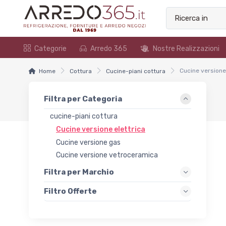
Categorie
Arredo 365
Nostre Realizzazioni
Cucine versione
Home
Cottura
Cucine-piani cottura
Filtra per Categoria
cucine-piani cottura
Cucine versione elettrica
Cucine versione gas
Cucine versione vetroceramica
Filtra per Marchio
Filtro Offerte