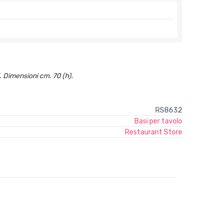
i. Dimensioni cm. 70 (h).
RS8632
Basi per tavolo
Restaurant Store