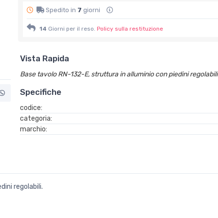
Spedito in
7
giorni
14
Giorni per il reso.
Policy sulla restituzione
Vista Rapida
Base tavolo RN-132-E, struttura in alluminio con piedini regolabil
Specifiche
codice:
categoria:
marchio:
ini regolabili.