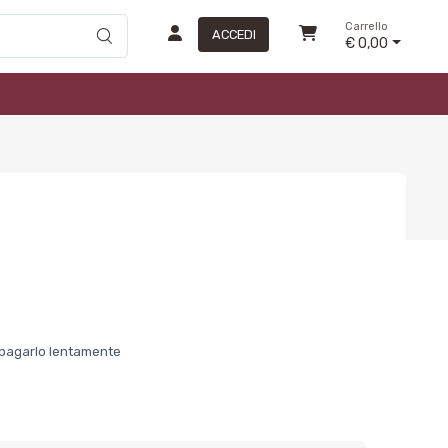
Carrello
ACCEDI
€ 0,00
er pagarlo lentamente