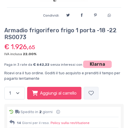
Condividi:
Armadio frigorifero frigo 1 porta -18 -22
RS0073
€ 1.926,
65
IVA inclusa
22.00%
Klarna
Paga in 3 rate da
€ 642,22
senza interessi con
Ricevi ora il tuo ordine. Goditi il tuo acquisto e prenditi il tempo per
pagarlo lentamente
Aggiungi al carrello
Spedito in
2
giorni
14
Giorni per il reso.
Policy sulla restituzione