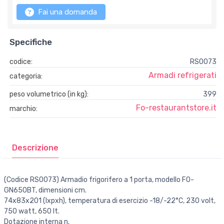
Fai una domanda
Specifiche
codice:
RS0073
Armadi refrigerati
categoria:
peso volumetrico (in kg):
399
Fo-restaurantstore.it
marchio:
Descrizione
(Codice RS0073) Armadio frigorifero a 1 porta, modello FO-
GN650BT, dimensioni cm.
74x83x201 (lxpxh), temperatura di esercizio -18/-22°C, 230 volt,
750 watt, 650 lt.
Dotazione interna n.