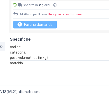
Spedito in
2
giorni
14
Giorni per il reso.
Policy sulla restituzione
Fai una domanda
Specifiche
codice:
categoria:
peso volumetrico (in kg):
marchio:
V12 (IVL21), diametro cm.