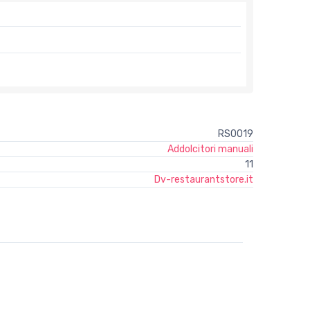
RS0019
Addolcitori manuali
11
Dv-restaurantstore.it