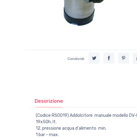
Condividi:
Descrizione
(Codice RS0019) Addolcitore manuale modello DV-I
19x50h, lt.
12, pressione acqua d'alimento min.
1 bar - max.