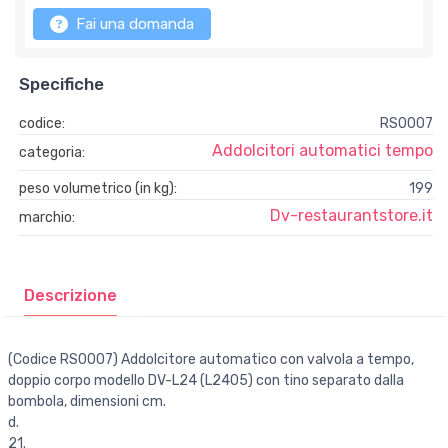
Fai una domanda
Specifiche
codice:
RS0007
Addolcitori automatici tempo
categoria:
peso volumetrico (in kg):
199
Dv-restaurantstore.it
marchio:
Descrizione
(Codice RS0007) Addolcitore automatico con valvola a tempo,
doppio corpo modello DV-L24 (L2405) con tino separato dalla
bombola, dimensioni cm.
d.
21.