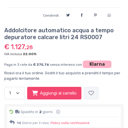
Condividi:
Addolcitore automatico acqua a tempo
depuratore calcare litri 24 RS0007
€ 1.127,
28
IVA inclusa
22.00%
Klarna
Paga in 3 rate da
€ 375,76
senza interessi con
Ricevi ora il tuo ordine. Goditi il tuo acquisto e prenditi il tempo per
pagarlo lentamente
Aggiungi al carrello
Spedito in
2
giorni
14
Giorni per il reso.
Policy sulla restituzione